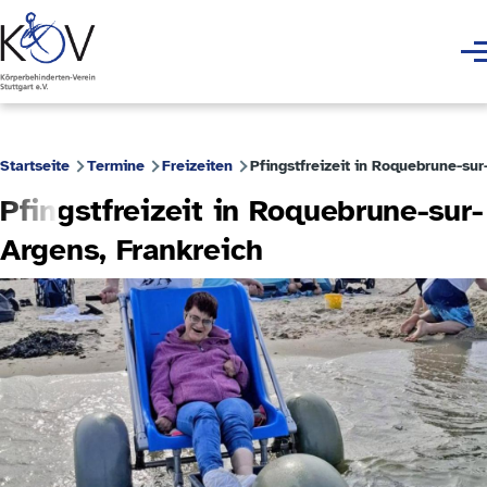
Direkt zum Inhalt
Men
Startseite
Termine
Freizeiten
Pfingstfreizeit in Roquebrune-sur
Pfadnavigation
Pfingstfreizeit in Roquebrune-sur-
Argens, Frankreich