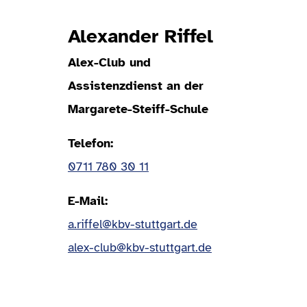
Alexander Riffel
Alex-Club und
Assistenzdienst an der
Margarete-Steiff-Schule
Telefon
0711 780 30 11
E-Mail
a.riffel@kbv-stuttgart.de
alex-club@kbv-stuttgart.de