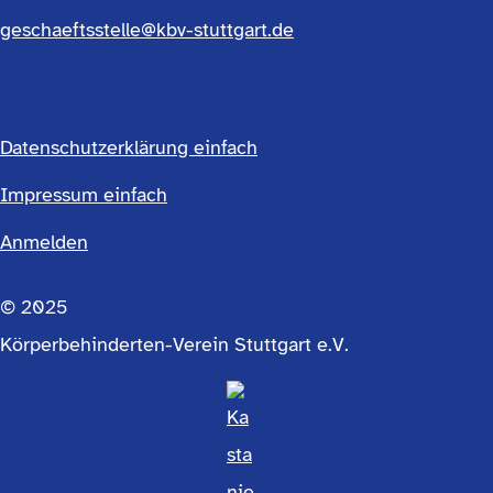
geschaeftsstelle@kbv-stuttgart.de
Datenschutzerklärung einfach
Footermenü
Impressum einfach
Anmelden
einfach
© 2025
Körperbehinderten-Verein Stuttgart e.V.