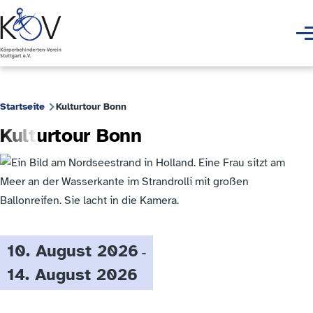
Skip to main content
Men
Startseite
Kulturtour Bonn
Breadcrumb
Kulturtour Bonn
10. August 2026
-
14. August 2026