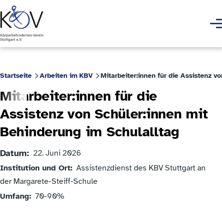
Direkt zum Inhalt
Men
Startseite
Arbeiten im KBV
Mitarbeiter:innen für die Assistenz v
Pfadnavigation
Mitarbeiter:innen für die
Assistenz von Schüler:innen mit
Behinderung im Schulalltag
Datum
22. Juni 2026
Institution und Ort
Assistenzdienst des KBV Stuttgart an
der Margarete-Steiff-Schule
Umfang
70-90%