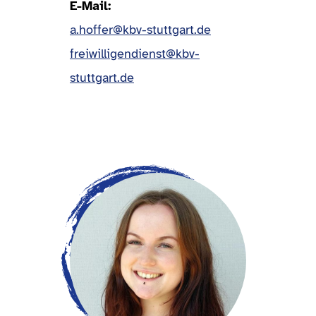
E-Mail
a.hoffer@kbv-stuttgart.de
freiwilligendienst@kbv-
stuttgart.de