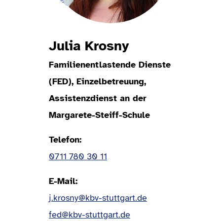
Julia Krosny
Familienentlastende Dienste
(FED), Einzelbetreuung,
Assistenzdienst an der
Margarete-Steiff-Schule
Telefon
0711 780 30 11
E-Mail
j.krosny@kbv-stuttgart.de
fed@kbv-stuttgart.de