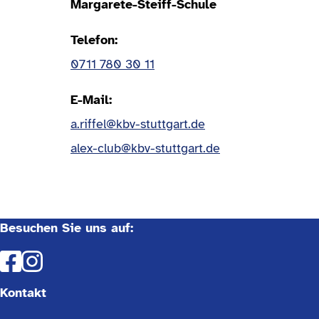
Margarete-Steiff-Schule
Telefon
0711 780 30 11
E-Mail
a.riffel@kbv-stuttgart.de
alex-club@kbv-stuttgart.de
Besuchen Sie uns auf:
Kontakt